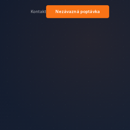
Kontakt
Nezávazná poptávka