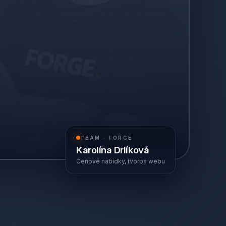
TEAM · FORGE
Karolína Drlíková
Cenové nabídky, tvorba webu