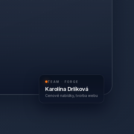
TEAM · FORGE
Karolína Drlíková
Cenové nabídky, tvorba webu