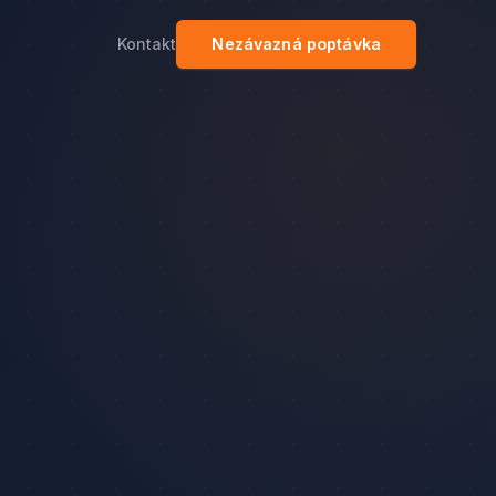
Kontakt
Nezávazná poptávka