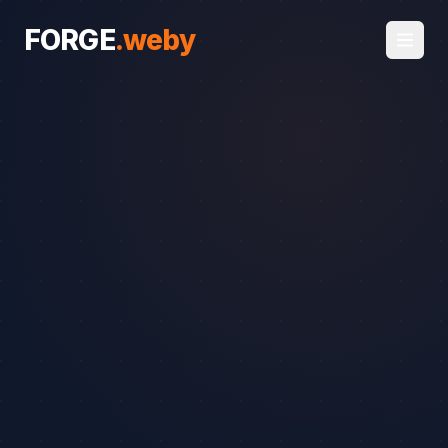
FORGE
.
weby