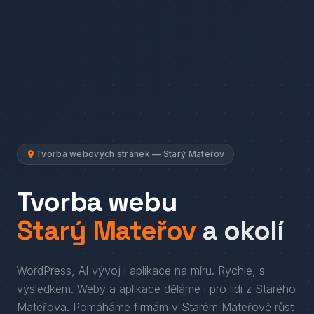
Tvorba webových stránek — Starý Mateřov
Tvorba webu
Starý Mateřov
a okolí
WordPress, AI vývoj i aplikace na míru. Rychle, s
výsledkem.
Weby a aplikace děláme i pro lidi
z
Starého
Mateřova
. Pomáháme firmám
v
Starém Mateřově
růst