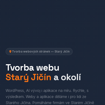
Tvorba webových stránek — Starý Jičín
Tvorba webu
Starý Jičín
a okolí
WordPress, AI vývoj i aplikace na míru. Rychle, s
výsledkem.
Weby a aplikace děláme i pro lidi
ze
Starého Jičína
. Pomáháme firmám
ve
Starém Jičíně