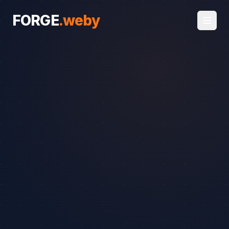
FORGE
.
weby