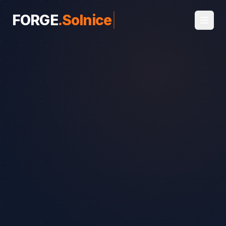
FORGE
.
Solnice
|