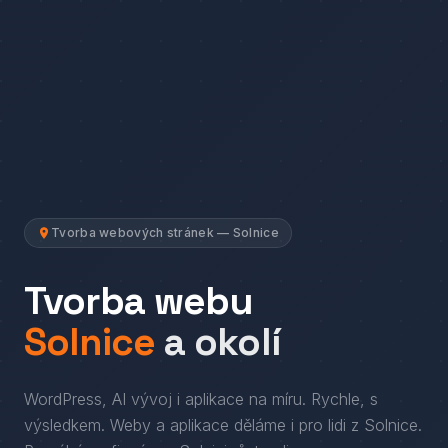
Tvorba webových stránek — Solnice
Tvorba webu
Solnice
a okolí
WordPress, AI vývoj i aplikace na míru. Rychle, s
výsledkem.
Weby a aplikace děláme i pro lidi
z
Solnice
.