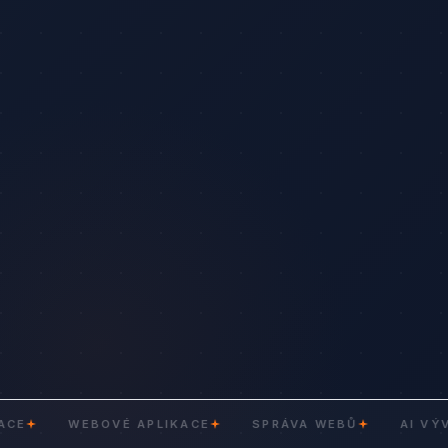
WEBOVÉ APLIKACE
SPRÁVA WEBŮ
AI VÝVOJ