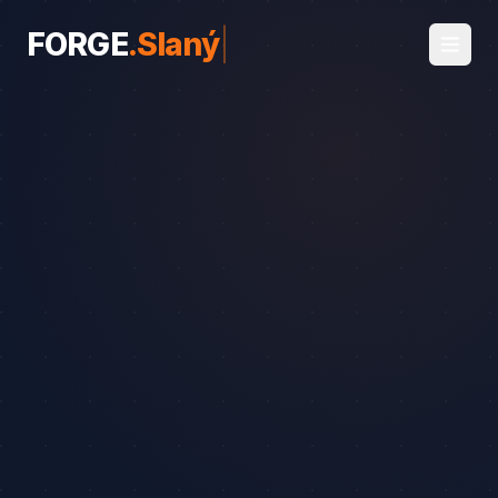
FORGE
.
Slaný
|