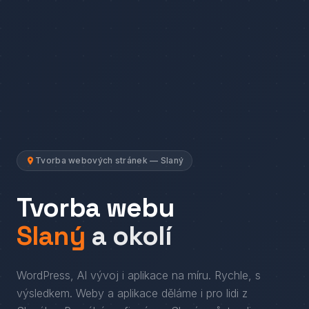
Tvorba webových stránek — Slaný
Tvorba webu
Slaný
a okolí
WordPress, AI vývoj i aplikace na míru. Rychle, s
výsledkem.
Weby a aplikace děláme i pro lidi
z