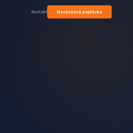
Kontakt
Nezávazná poptávka