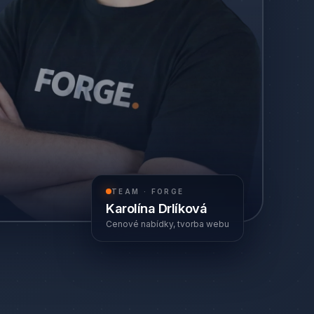
TEAM · FORGE
Karolína Drlíková
Cenové nabídky, tvorba webu