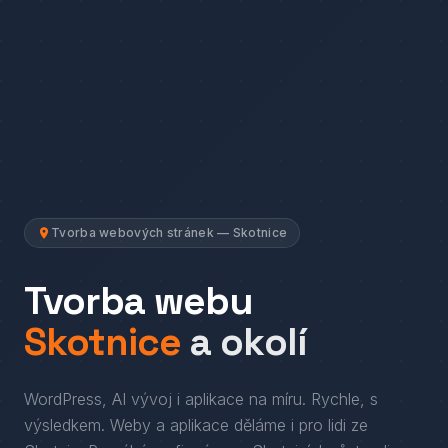
Tvorba webových stránek — Skotnice
Tvorba webu
Skotnice
a okolí
WordPress, AI vývoj i aplikace na míru. Rychle, s
výsledkem.
Weby a aplikace děláme i pro lidi
ze