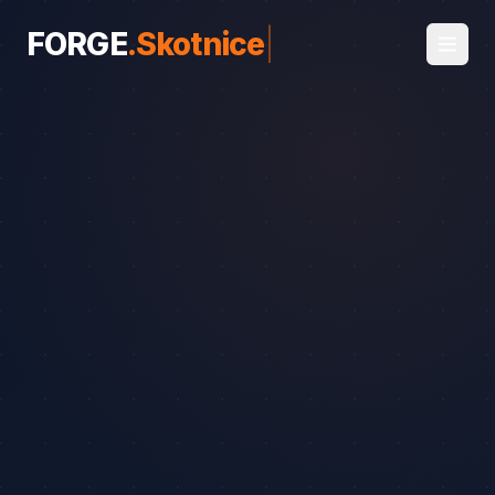
FORGE
.
Skotnice
|