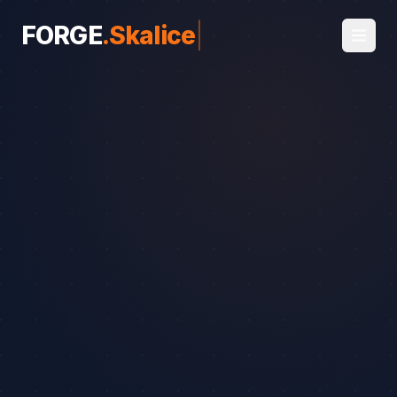
FORGE
.
Skalice
|