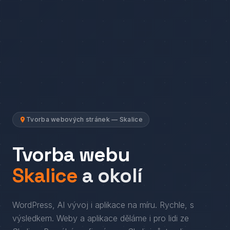
Tvorba webových stránek — Skalice
Tvorba webu
Skalice
a okolí
WordPress, AI vývoj i aplikace na míru. Rychle, s
výsledkem.
Weby a aplikace děláme i pro lidi
ze