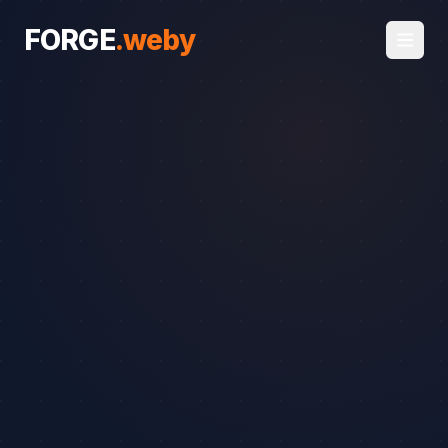
FORGE
.
weby