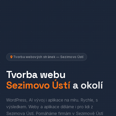
Tvorba webových stránek — Sezimovo Ústí
Tvorba webu
Sezimovo Ústí
a okolí
WordPress, AI vývoj i aplikace na míru. Rychle, s
výsledkem.
Weby a aplikace děláme i pro lidi
z
Sezimova Ústí
. Pomáháme firmám
v
Sezimově Ústí