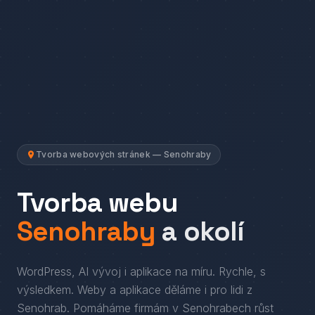
Tvorba webových stránek — Senohraby
Tvorba webu
Senohraby
a okolí
WordPress, AI vývoj i aplikace na míru. Rychle, s
výsledkem.
Weby a aplikace děláme i pro lidi
z
Senohrab
. Pomáháme firmám
v
Senohrabech
růst