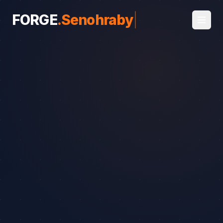
FORGE
.
Senohraby
|