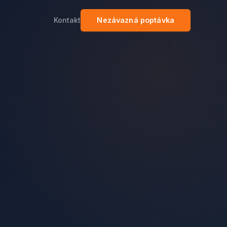
Kontakt
Nezávazná poptávka