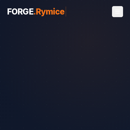
FORGE
.
Rymice
|