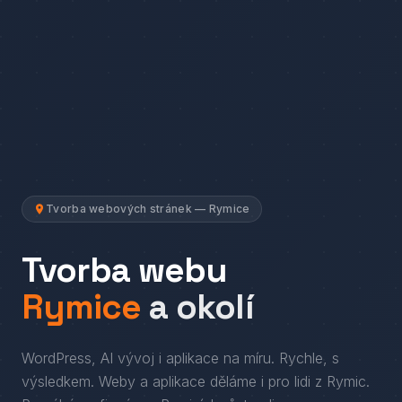
Tvorba webových stránek — Rymice
Tvorba webu
Rymice
a okolí
WordPress, AI vývoj i aplikace na míru. Rychle, s
výsledkem.
Weby a aplikace děláme i pro lidi
z
Rymic
.