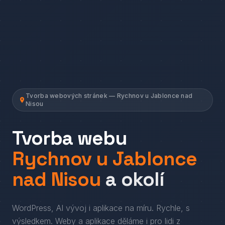
Tvorba webových stránek — Rychnov u Jablonce nad
Nisou
Tvorba webu
Rychnov u Jablonce
nad Nisou
a okolí
WordPress, AI vývoj i aplikace na míru. Rychle, s
výsledkem.
Weby a aplikace děláme i pro lidi
z