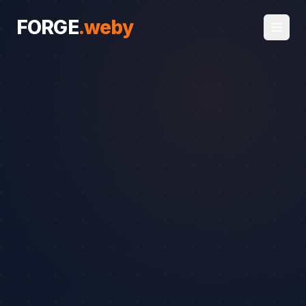
FORGE
.
weby