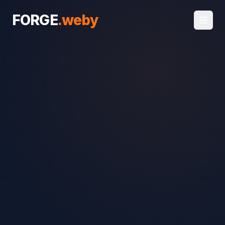
FORGE
.
weby