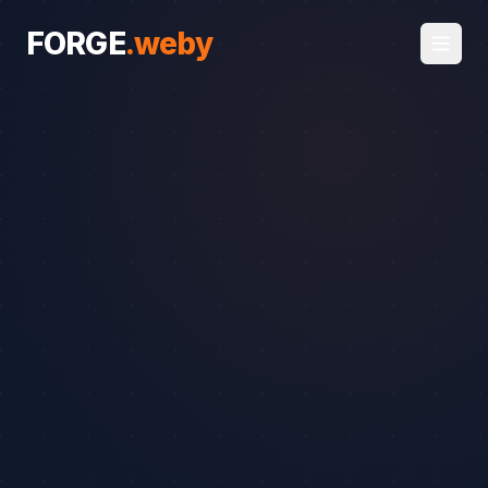
FORGE
.
weby