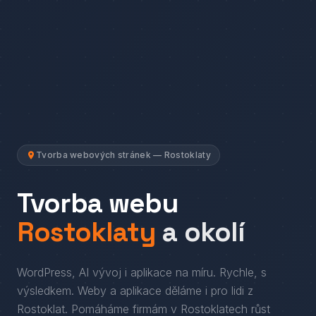
Tvorba webových stránek — Rostoklaty
Tvorba webu
Rostoklaty
a okolí
WordPress, AI vývoj i aplikace na míru. Rychle, s
výsledkem.
Weby a aplikace děláme i pro lidi
z
Rostoklat
. Pomáháme firmám
v
Rostoklatech
růst