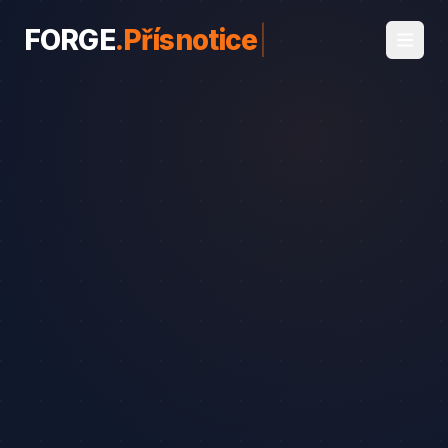
FORGE
.
Přísnotice
|