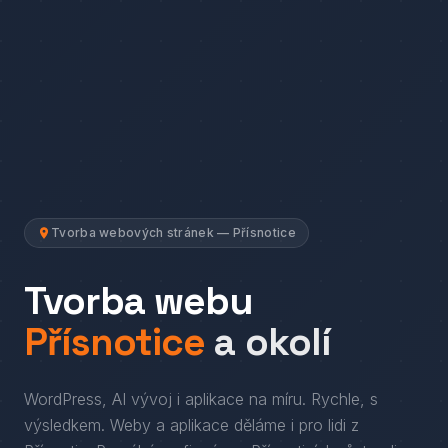
Tvorba webových stránek — Přísnotice
Tvorba webu
Přísnotice
a okolí
WordPress, AI vývoj i aplikace na míru. Rychle, s
výsledkem.
Weby a aplikace děláme i pro lidi
z