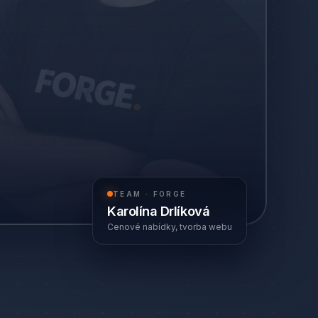
TEAM · FORGE
Karolína Drlíková
Cenové nabídky, tvorba webu