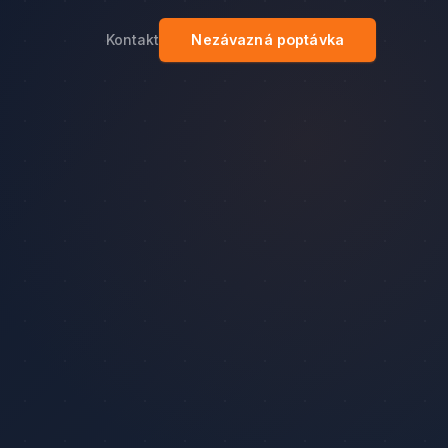
Kontakt
Nezávazná poptávka