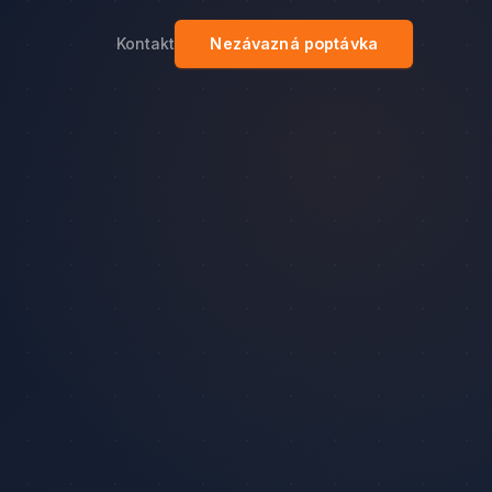
Kontakt
Nezávazná poptávka