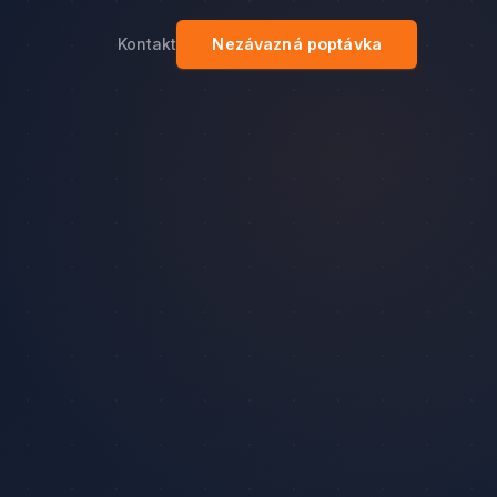
Kontakt
Nezávazná poptávka