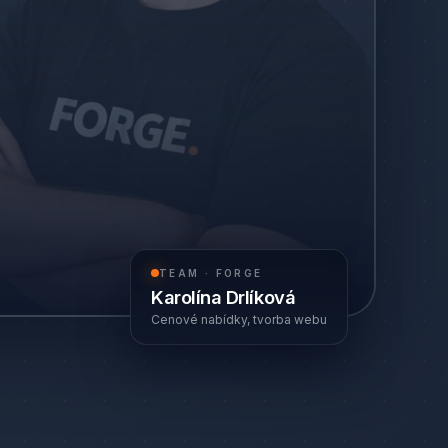
TEAM · FORGE
Karolína Drlíková
Cenové nabídky, tvorba webu