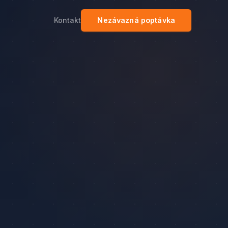
Kontakt
Nezávazná poptávka