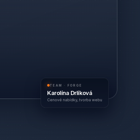
TEAM · FORGE
Karolína Drlíková
Cenové nabídky, tvorba webu