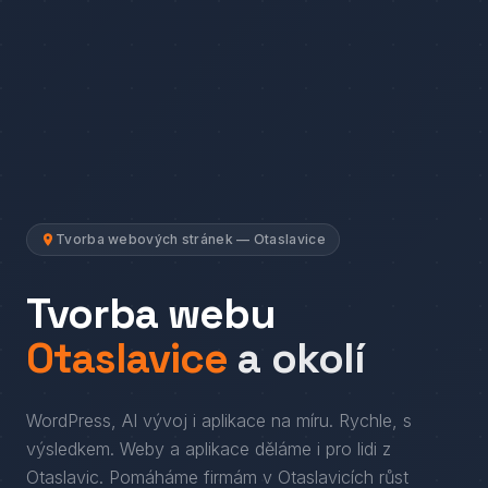
Tvorba webových stránek — Otaslavice
Tvorba webu
Otaslavice
a okolí
WordPress, AI vývoj i aplikace na míru. Rychle, s
výsledkem.
Weby a aplikace děláme i pro lidi
z
Otaslavic
. Pomáháme firmám
v
Otaslavicích
růst