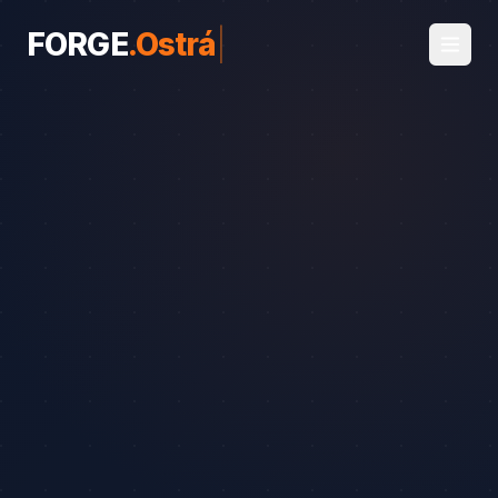
FORGE
.
Ostrá
|