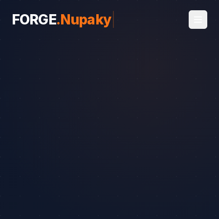
FORGE
.
Nupaky
|