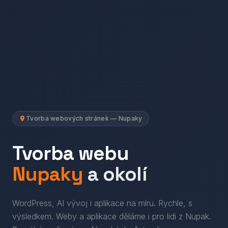
Tvorba webových stránek — Nupaky
Tvorba webu
Nupaky
a okolí
WordPress, AI vývoj i aplikace na míru. Rychle, s
výsledkem.
Weby a aplikace děláme i pro lidi
z
Nupak
.