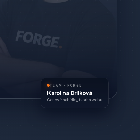
TEAM · FORGE
Karolína Drlíková
Cenové nabídky, tvorba webu