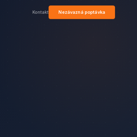
Kontakt
Nezávazná poptávka