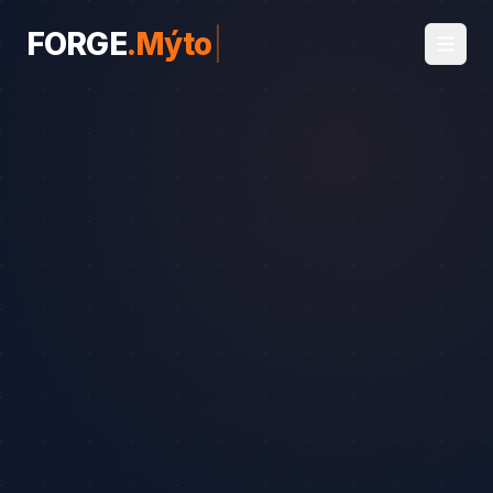
FORGE
.
Mýto
|