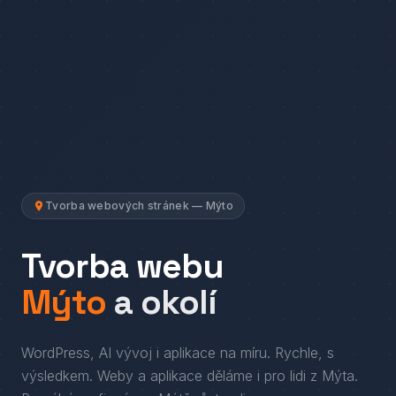
Tvorba webových stránek — Mýto
Tvorba webu
Mýto
a okolí
WordPress, AI vývoj i aplikace na míru. Rychle, s
výsledkem.
Weby a aplikace děláme i pro lidi
z
Mýta
.