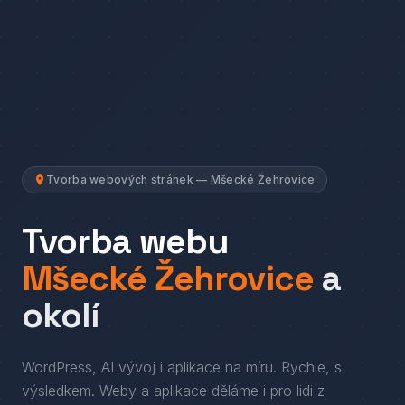
Tvorba webových stránek — Mšecké Žehrovice
Tvorba webu
Mšecké Žehrovice
a
okolí
WordPress, AI vývoj i aplikace na míru. Rychle, s
výsledkem.
Weby a aplikace děláme i pro lidi
z