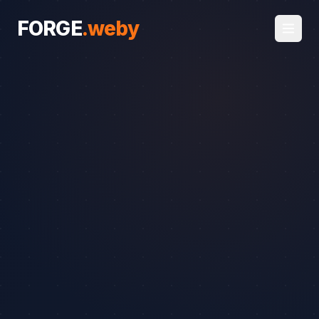
FORGE
.
weby