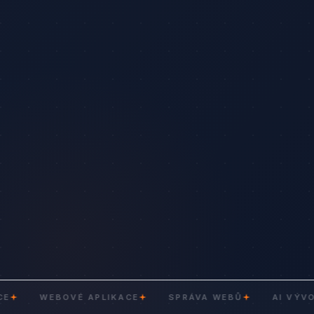
WEBOVÉ APLIKACE
SPRÁVA WEBŮ
AI VÝVOJ