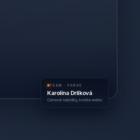
TEAM · FORGE
Karolína Drlíková
Cenové nabídky, tvorba webu