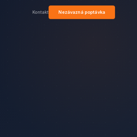
Kontakt
Nezávazná poptávka