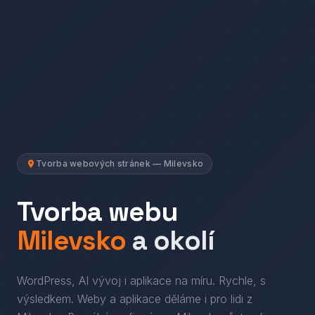
Tvorba webových stránek — Milevsko
Tvorba webu
Milevsko
a okolí
WordPress, AI vývoj i aplikace na míru. Rychle, s
výsledkem.
Weby a aplikace děláme i pro lidi
z