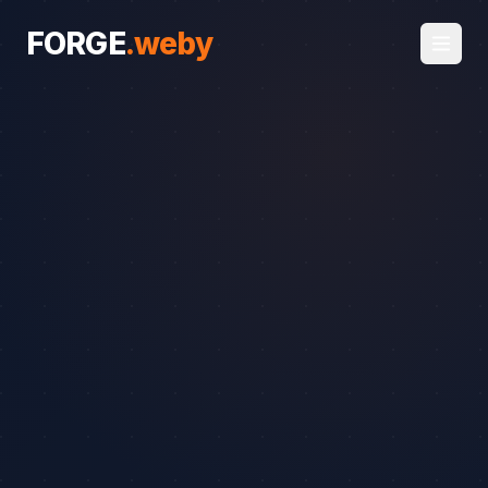
FORGE
.
weby