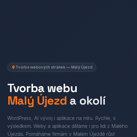
Tvorba webových stránek — Malý Újezd
Tvorba webu
Malý Újezd
a okolí
WordPress, AI vývoj i aplikace na míru. Rychle, s
výsledkem.
Weby a aplikace děláme i pro lidi
z
Malého
Újezda
. Pomáháme firmám
v
Malém Újezdě
růst