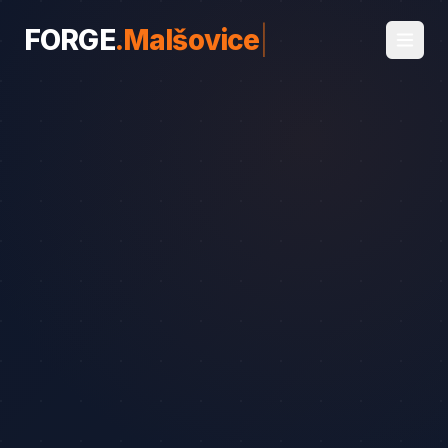
FORGE
.
Malšovice
|