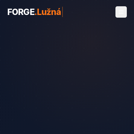
FORGE
.
Lužná
|