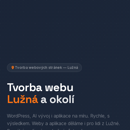
Tvorba webových stránek — Lužná
Tvorba webu
Lužná
a okolí
WordPress, AI vývoj i aplikace na míru. Rychle, s
výsledkem.
Weby a aplikace děláme i pro lidi
z
Lužné
.