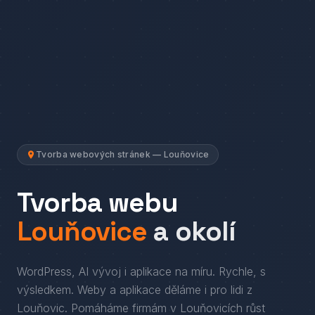
Tvorba webových stránek — Louňovice
Tvorba webu
Louňovice
a okolí
WordPress, AI vývoj i aplikace na míru. Rychle, s
výsledkem.
Weby a aplikace děláme i pro lidi
z
Louňovic
. Pomáháme firmám
v
Louňovicích
růst