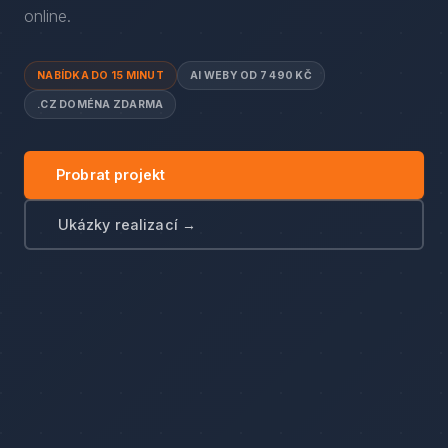
online.
NABÍDKA DO 15 MINUT
AI WEBY OD 7 490 KČ
.CZ DOMÉNA ZDARMA
Probrat projekt
Ukázky realizací →