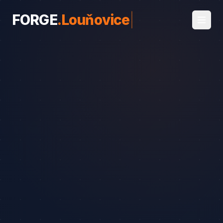
FORGE
.
Louňovice
|