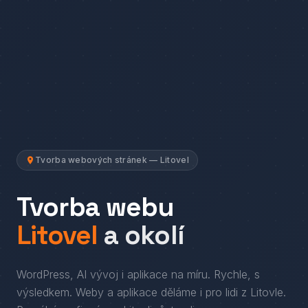
Tvorba webových stránek — Litovel
Tvorba webu
Litovel
a okolí
WordPress, AI vývoj i aplikace na míru. Rychle, s
výsledkem.
Weby a aplikace děláme i pro lidi
z
Litovle
.