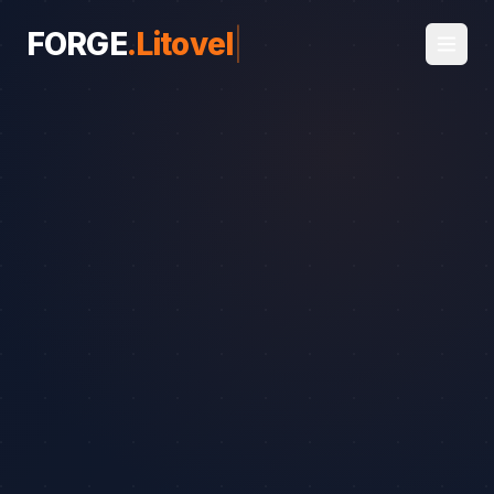
FORGE
.
Litovel
|