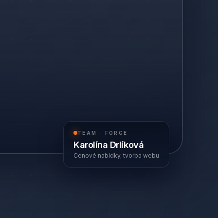
TEAM · FORGE
Karolína Drlíková
Cenové nabídky, tvorba webu