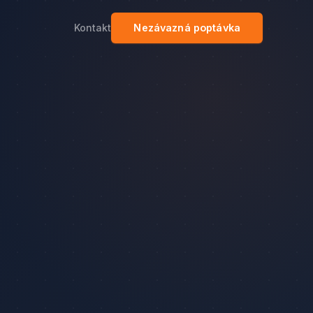
Kontakt
Nezávazná poptávka