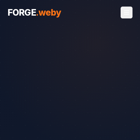
FORGE
.
weby