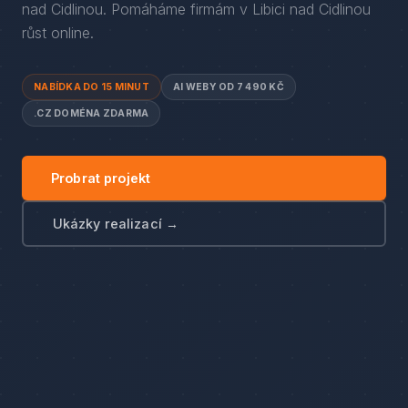
nad Cidlinou
. Pomáháme firmám
v
Libici nad Cidlinou
růst online.
NABÍDKA DO 15 MINUT
AI WEBY OD 7 490 KČ
.CZ DOMÉNA ZDARMA
Probrat projekt
Ukázky realizací →