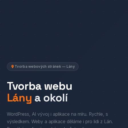
Tvorba webových stránek — Lány
Tvorba webu
Lány
a okolí
WordPress, AI vývoj i aplikace na míru. Rychle, s
výsledkem.
Weby a aplikace děláme i pro lidi
z
Lán
.