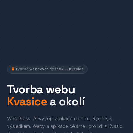
Tvorba webových stránek — Kvasice
Tvorba webu
Kvasice
a okolí
WordPress, AI vývoj i aplikace na míru. Rychle, s
výsledkem.
Weby a aplikace děláme i pro lidi
z
Kvasic
.