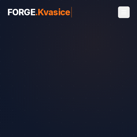
FORGE
.
Kvasice
|