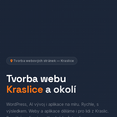
Tvorba webových stránek — Kraslice
Tvorba webu
Kraslice
a okolí
WordPress, AI vývoj i aplikace na míru. Rychle, s
výsledkem.
Weby a aplikace děláme i pro lidi
z
Kraslic
.