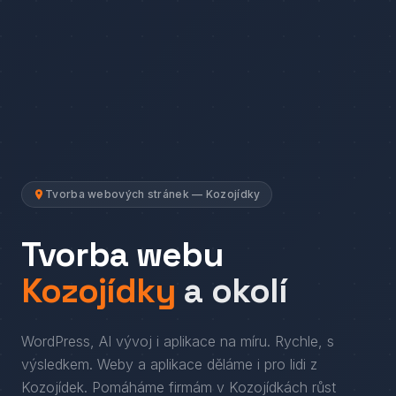
Tvorba webových stránek — Kozojídky
Tvorba webu
Kozojídky
a okolí
WordPress, AI vývoj i aplikace na míru. Rychle, s
výsledkem.
Weby a aplikace děláme i pro lidi
z
Kozojídek
. Pomáháme firmám
v
Kozojídkách
růst