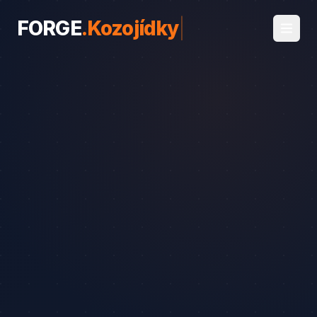
FORGE
.
Kozojídky
|