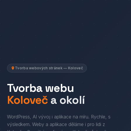
Tvorba webových stránek — Koloveč
Tvorba webu
Koloveč
a okolí
WordPress, AI vývoj i aplikace na míru. Rychle, s
výsledkem.
Weby a aplikace děláme i pro lidi
z