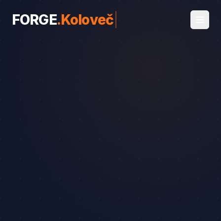
FORGE
.
Koloveč
|