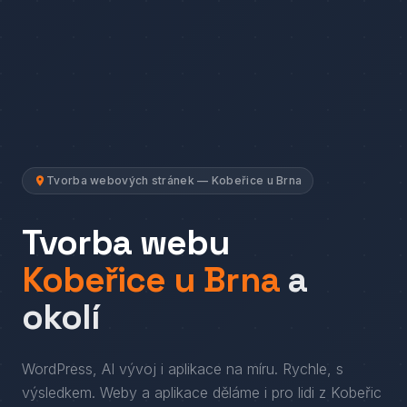
Tvorba webových stránek — Kobeřice u Brna
Tvorba webu
Kobeřice u Brna
a
okolí
WordPress, AI vývoj i aplikace na míru. Rychle, s
výsledkem.
Weby a aplikace děláme i pro lidi
z
Kobeřic