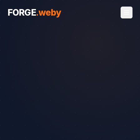
FORGE
.
weby