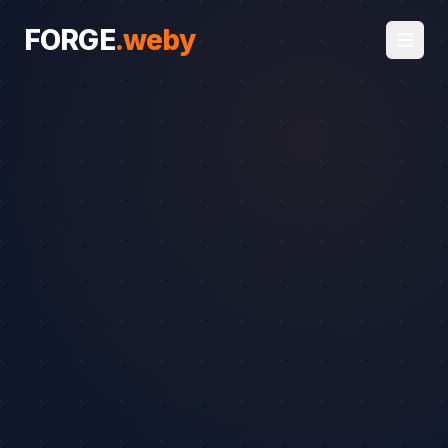
FORGE
.
weby