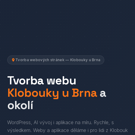
Tvorba webových stránek — Klobouky u Brna
Tvorba webu
Klobouky u Brna
a
okolí
WordPress, AI vývoj i aplikace na míru. Rychle, s
výsledkem.
Weby a aplikace děláme i pro lidi
z
Klobouk