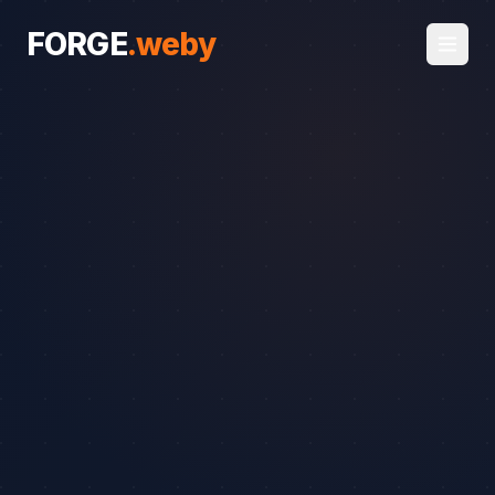
FORGE
.
weby