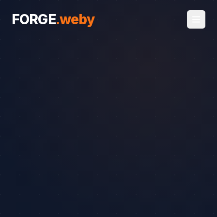
FORGE
.
weby