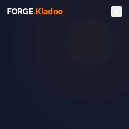
FORGE
.
Kladno
|