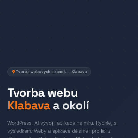
Tvorba webových stránek — Klabava
Tvorba webu
Klabava
a okolí
WordPress, AI vývoj i aplikace na míru. Rychle, s
výsledkem.
Weby a aplikace děláme i pro lidi
z