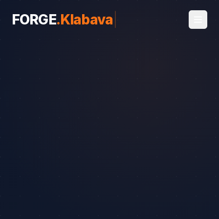
FORGE
.
Klabava
|